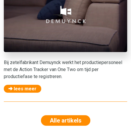
Bij zetelfabrikant Demuynck werkt het productiepersoneel
met de Action Tracker van One Two om tijd per
productiefase te registreren.
lees meer
Alle artikels