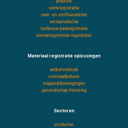
prikklok
werkregistratie
naai- en stoffeeratelier
serieproductie
tuinbouw padregistratie
bewakingsronde registratie
Materiaal registratie oplossingen
artikelverbruik
voorraadbeheer
magazijnbewegingen
gereedschap tracering
Sectoren
productie