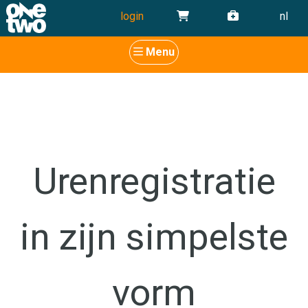
login
nl
Menu
Urenregistratie
in zijn simpelste
vorm