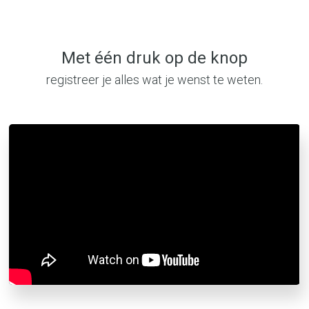
Met één druk op de knop
registreer je alles wat je wenst te weten.