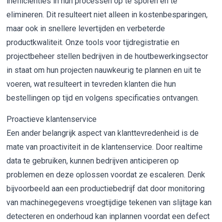
inefficiënties in hun processen op te sporen en te
elimineren. Dit resulteert niet alleen in kostenbesparingen,
maar ook in snellere levertijden en verbeterde
productkwaliteit. Onze tools voor tijdregistratie en
projectbeheer stellen bedrijven in de houtbewerkingsector
in staat om hun projecten nauwkeurig te plannen en uit te
voeren, wat resulteert in tevreden klanten die hun
bestellingen op tijd en volgens specificaties ontvangen.
Proactieve klantenservice
Een ander belangrijk aspect van klanttevredenheid is de
mate van proactiviteit in de klantenservice. Door realtime
data te gebruiken, kunnen bedrijven anticiperen op
problemen en deze oplossen voordat ze escaleren. Denk
bijvoorbeeld aan een productiebedrijf dat door monitoring
van machinegegevens vroegtijdige tekenen van slijtage kan
detecteren en onderhoud kan inplannen voordat een defect