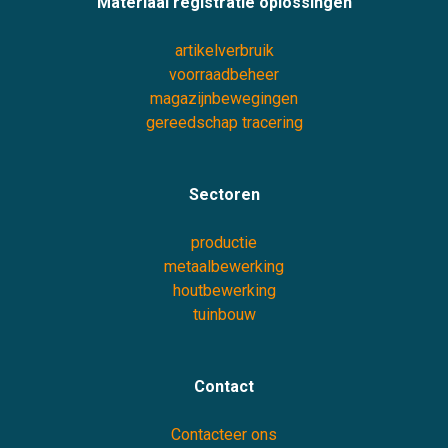
Materiaal registratie oplossingen
artikelverbruik
voorraadbeheer
magazijnbewegingen
gereedschap tracering
Sectoren
productie
metaalbewerking
houtbewerking
tuinbouw
Contact
Contacteer ons