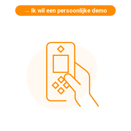
→ Ik wil een persoonlijke demo