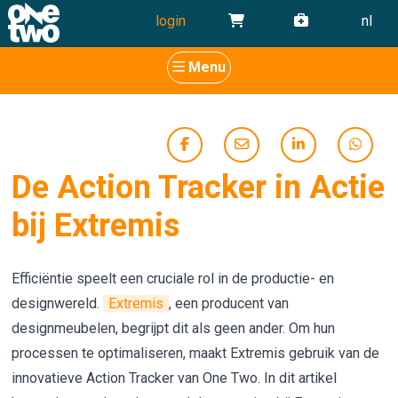
login
nl
Menu
De Action Tracker in Actie
bij Extremis
Efficiëntie speelt een cruciale rol in de productie- en
designwereld.
Extremis
, een producent van
designmeubelen, begrijpt dit als geen ander. Om hun
processen te optimaliseren, maakt Extremis gebruik van de
innovatieve Action Tracker van One Two. In dit artikel