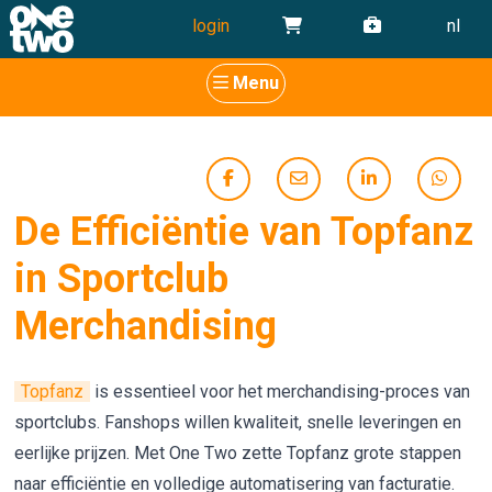
login
nl
Menu
De Efficiëntie van Topfanz
in Sportclub
Merchandising
Topfanz
is essentieel voor het merchandising-proces van
sportclubs. Fanshops willen kwaliteit, snelle leveringen en
eerlijke prijzen. Met One Two zette Topfanz grote stappen
naar efficiëntie en volledige automatisering van facturatie.