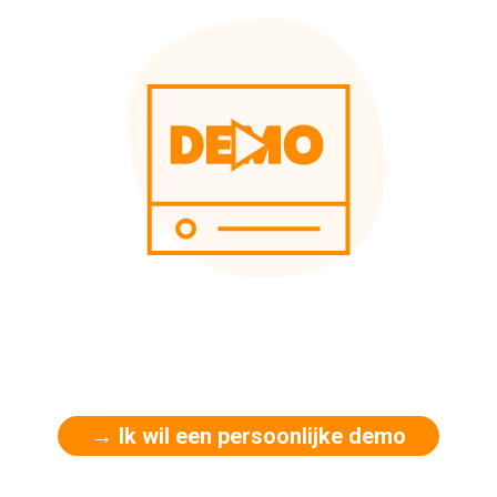
→ Ik wil een persoonlijke demo