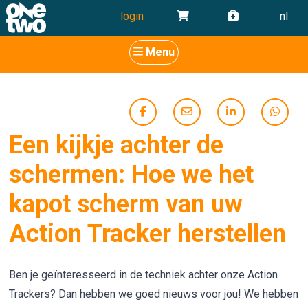
login
nl
Menu
Een kijkje achter de
schermen: Hoe we het
kapot scherm van uw
Action Tracker herstellen
Ben je geïnteresseerd in de techniek achter onze Action
Trackers? Dan hebben we goed nieuws voor jou! We hebben