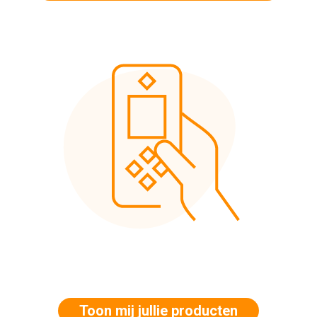
Toon mij jullie producten