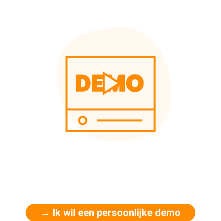
→ Ik wil een persoonlijke demo