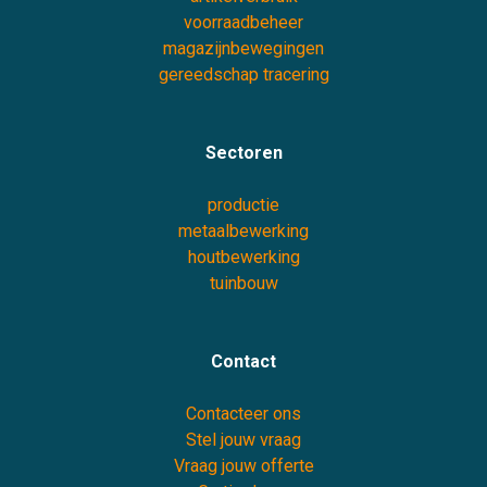
voorraadbeheer
magazijnbewegingen
gereedschap tracering
Sectoren
productie
metaalbewerking
houtbewerking
tuinbouw
Contact
Contacteer ons
Stel jouw vraag
Vraag jouw offerte