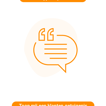
Toon mij een klanten getuigenis