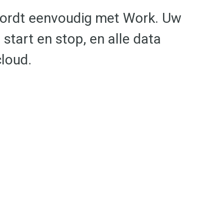
wordt eenvoudig met Work. Uw
tart en stop, en alle data
cloud.