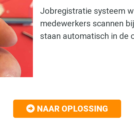
Jobregistratie systeem 
medewerkers scannen bij s
staan automatisch in de 
NAAR OPLOSSING