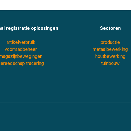
al registratie oplossingen
Sectoren
artikelverbruik
productie
voorraadbeheer
metaalbewerking
magazijnbewegingen
houtbewerking
ereedschap tracering
tuinbouw