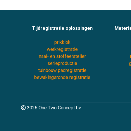
Tijdregistratie oplossingen
Materia
prikklok
werkregistratie
naai- en stoffeeratelier
serieproductie
g
tuinbouw padregistratie
bewakingsronde registratie
2026 One Two Concept bv