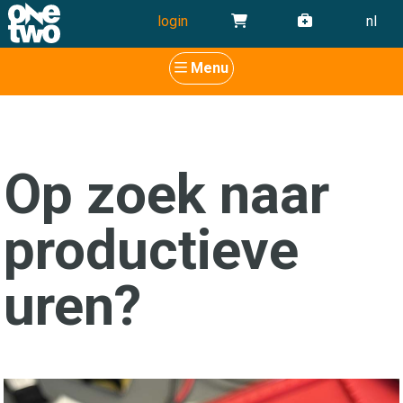
login
nl
Menu
Op zoek naar
productieve
uren?