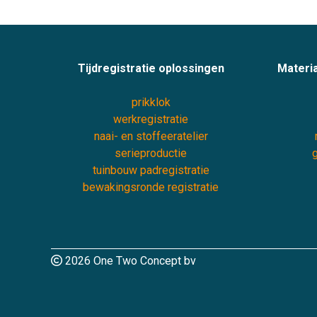
Tijdregistratie oplossingen
Materia
prikklok
werkregistratie
naai- en stoffeeratelier
serieproductie
g
tuinbouw padregistratie
bewakingsronde registratie
2026 One Two Concept bv