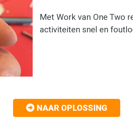
Met Work van One Two re
activiteiten snel en foutl
NAAR OPLOSSING