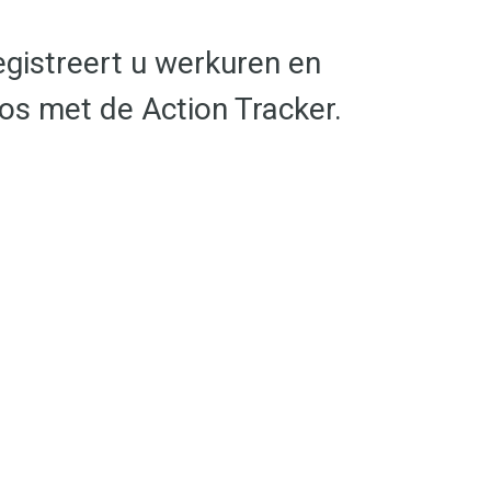
gistreert u werkuren en
oos met de Action Tracker.