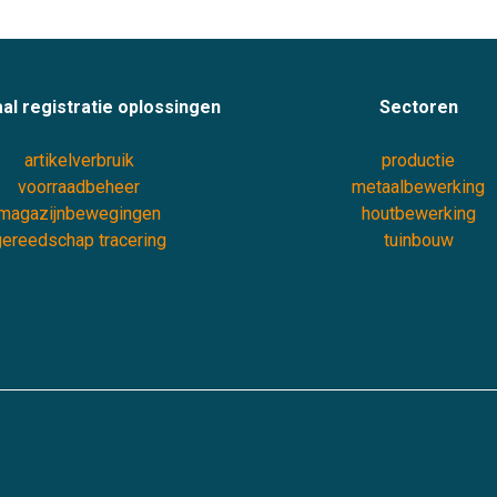
al registratie oplossingen
Sectoren
artikelverbruik
productie
voorraadbeheer
metaalbewerking
magazijnbewegingen
houtbewerking
ereedschap tracering
tuinbouw