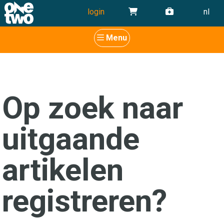
login
nl
Menu
Op zoek naar
uitgaande
artikelen
registreren?