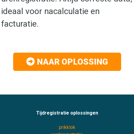
ideaal voor nacalculatie en
facturatie.
NAAR OPLOSSING
Tijdregistratie oplossingen
prikklok