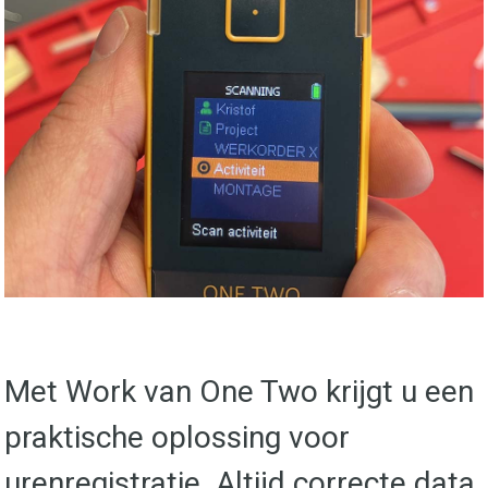
Met Work van One Two krijgt u een
praktische oplossing voor
urenregistratie. Altijd correcte data,