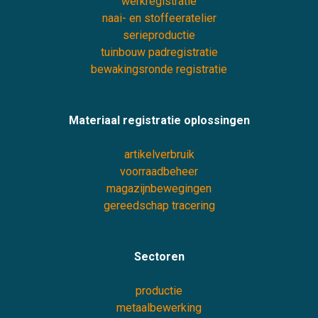
werkregistratie
naai- en stoffeeratelier
serieproductie
tuinbouw padregistratie
bewakingsronde registratie
Materiaal registratie oplossingen
artikelverbruik
voorraadbeheer
magazijnbewegingen
gereedschap tracering
Sectoren
productie
metaalbewerking