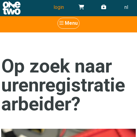
login
nl
Menu
Op zoek naar
urenregistratie
arbeider?