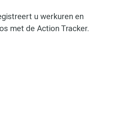
gistreert u werkuren en
oos met de Action Tracker.