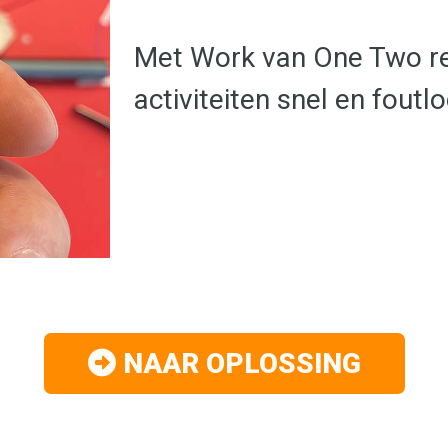
Met Work van One Two re
activiteiten snel en foutl
NAAR OPLOSSING