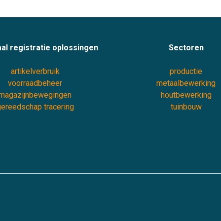
al registratie oplossingen
Sectoren
artikelverbruik
productie
voorraadbeheer
metaalbewerking
magazijnbewegingen
houtbewerking
ereedschap tracering
tuinbouw