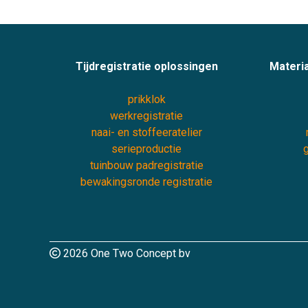
Tijdregistratie oplossingen
Materia
prikklok
werkregistratie
naai- en stoffeeratelier
serieproductie
g
tuinbouw padregistratie
bewakingsronde registratie
2026 One Two Concept bv