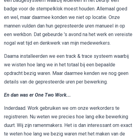
een badgesysteem waarbij iedereen in het bedrijf een
badge voor de stempelklok moest houden. Allemaal goed
en wel, maar daarmee konden we niet op locatie. Onze
mannen vulden dan hun gepresteerde uren manueel in op
een werkbon. Dat gebeurde 's avond na het werk en vereiste
nogal wat tijd en denkwerk van mijn medewerkers.
Daarna installeerden we een track & trace systeem waarbij
we wisten hoe lang we in het totaal bij een bepaalde
opdracht bezig waren. Maar daarmee kenden we nog geen
details van de gepresteerde uren per bewerking.
En dan was er One Two Work...
Inderdaad. Work gebruiken we om onze werkorders te
registreren. Nu weten we precies hoe lang elke bewerking
duurt. Wij zijn ramenmakers. Het is dan interessant om exact
te weten hoe lang we bezig waren met het maken van de