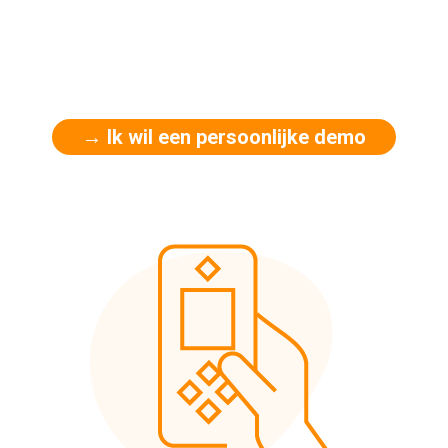
→ Ik wil een persoonlijke demo