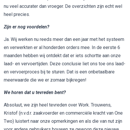
nu veel accurater dan vroeger. De overzichten zijn echt wel
heel precies.
Zijn er nog voordelen?
Ja. Wij werken nu reeds meer dan een jaar met het systeem
en verwerkten er al honderden orders mee. In de eerste 6
maanden hebben wij ontdekt dat er iets schortte aan onze
laad- en vervoertijden. Deze conclusie liet ons toe ons laad-
en vervoerproces bij te sturen. Dat is een onbetaalbare
meerwaarde die we er zomaar bijkregen!
We horen dat u tevreden bent?
Absoluut, we zijn heel tevreden over Work. Trouwens,
Kristof (n.v.d.r. zaakvoerder en commerciële kracht van One
Two) luistert naar onze opmerkingen en als die van nut zijn
voor andere gebruikers bouwen ze gewoon deze nieuwe