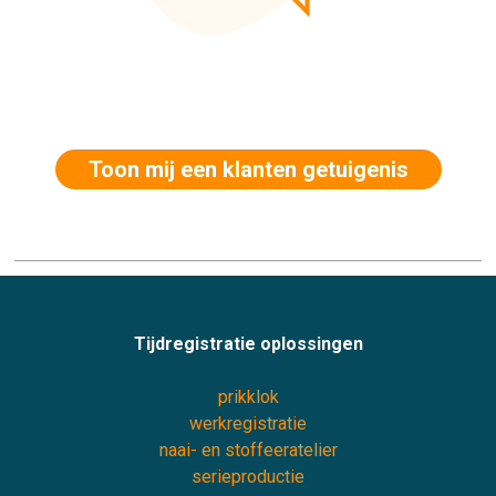
Toon mij een klanten getuigenis
Tijdregistratie oplossingen
prikklok
werkregistratie
naai- en stoffeeratelier
serieproductie