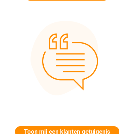
Toon mij een klanten getuigenis