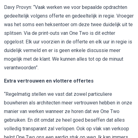
Davy Provyn: “Vaak werken we voor bepaalde opdrachten
gedeeltelijk volgens offerte en gedeeltelijk in regie. Vroeger
was het soms een heksentoer om deze twee duidelijk uit te
splitsen. Via de print-outs van One Two is dit echter
opgelost. Elk uur voorzien in de offerte en elk uur in regie is
duidelijk vermeld en er is geen enkele discussie meer
mogelijk met de klant. We kunnen alles tot op de minuut
verantwoorden”.
Extra vertrouwen en vlottere offertes
“Regelmatig stellen we vast dat zowel particuliere
bouwheren als architecten meer vertrouwen hebben in onze
manier van werken wanneer ze horen dat we One Two
gebruiken. En dit omdat ze heel goed beseffen dat alles
volledig transparant zal verlopen. Ook op vlak van verkoop
helpt One Two ons een aardig stuk op weg. Ik kan immers