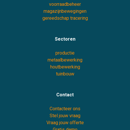
voorraadbeheer
magazijnbewegingen
gereedschap tracering
Sectoren
productie
metaalbewerking
houtbewerking
tuinbouw
Contact
Contacteer ons
Stel jouw vraag
Vraag jouw offerte
Gratis demo