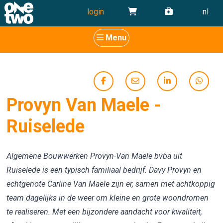
login
nl
Menu
Provyn Van Maele -
Ruiselede
Algemene Bouwwerken Provyn-Van Maele bvba uit
Ruiselede is een typisch familiaal bedrijf. Davy Provyn en
echtgenote Carline Van Maele zijn er, samen met achtkoppig
team dagelijks in de weer om kleine en grote woondromen
te realiseren. Met een bijzondere aandacht voor kwaliteit,