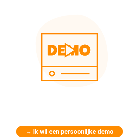
→ Ik wil een persoonlijke demo