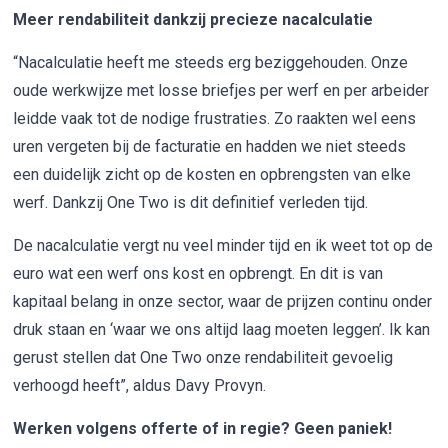
Meer rendabiliteit dankzij precieze nacalculatie
“Nacalculatie heeft me steeds erg beziggehouden. Onze
oude werkwijze met losse briefjes per werf en per arbeider
leidde vaak tot de nodige frustraties. Zo raakten wel eens
uren vergeten bij de facturatie en hadden we niet steeds
een duidelijk zicht op de kosten en opbrengsten van elke
werf. Dankzij One Two is dit definitief verleden tijd.
De nacalculatie vergt nu veel minder tijd en ik weet tot op de
euro wat een werf ons kost en opbrengt. En dit is van
kapitaal belang in onze sector, waar de prijzen continu onder
druk staan en ‘waar we ons altijd laag moeten leggen’. Ik kan
gerust stellen dat One Two onze rendabiliteit gevoelig
verhoogd heeft”, aldus Davy Provyn.
Werken volgens offerte of in regie? Geen paniek!