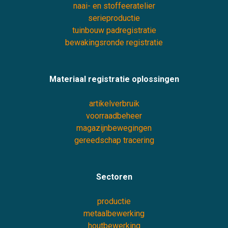
naai- en stoffeeratelier
serieproductie
tuinbouw padregistratie
bewakingsronde registratie
Materiaal registratie oplossingen
artikelverbruik
voorraadbeheer
magazijnbewegingen
gereedschap tracering
Sectoren
productie
metaalbewerking
houtbewerking