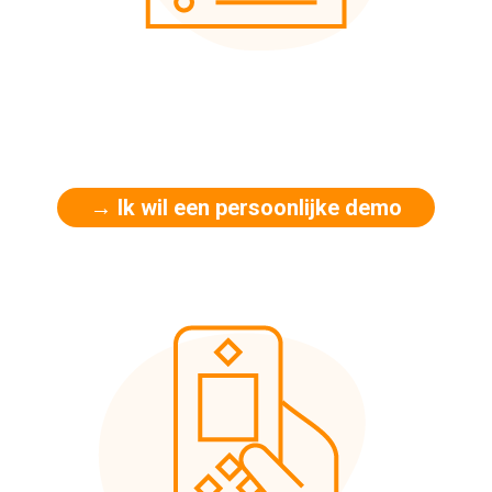
→ Ik wil een persoonlijke demo