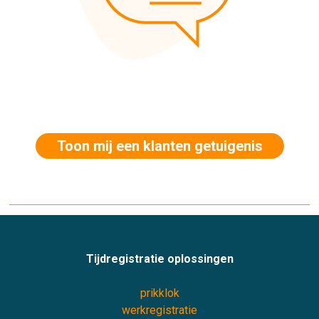
Toon mij een klanten getuigenis
Tijdregistratie oplossingen
prikklok
werkregistratie