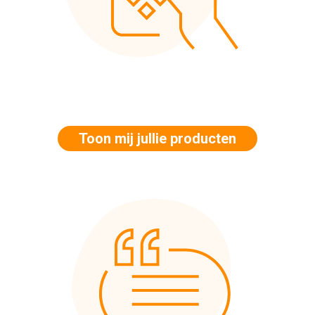
Toon mij jullie producten