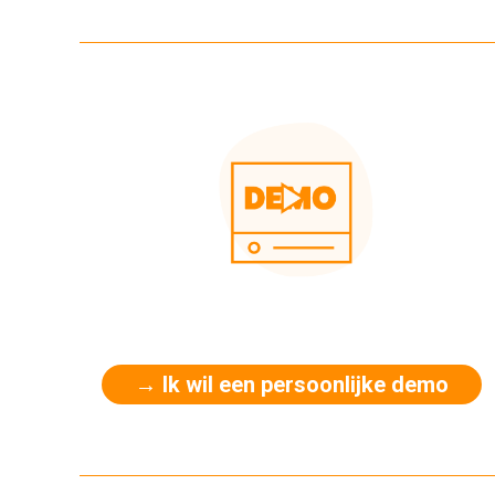
→ Ik wil een persoonlijke demo