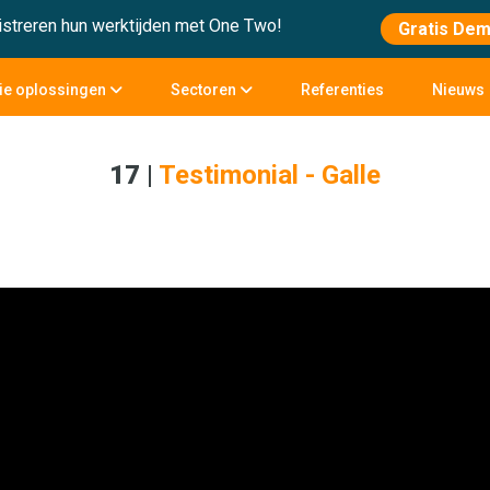
streren hun werktijden met One Two!
Gratis De
tie oplossingen
Sectoren
Referenties
Nieuws
17
|
Testimonial - Galle