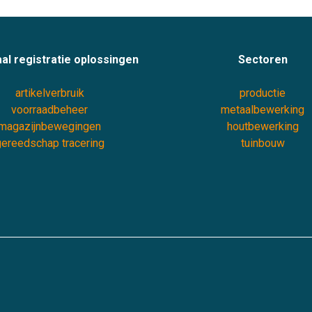
al registratie oplossingen
Sectoren
artikelverbruik
productie
voorraadbeheer
metaalbewerking
magazijnbewegingen
houtbewerking
ereedschap tracering
tuinbouw