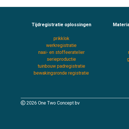
Tijdregistratie oplossingen
Materia
prikklok
werkregistratie
naai- en stoffeeratelier
serieproductie
g
tuinbouw padregistratie
bewakingsronde registratie
2026 One Two Concept bv