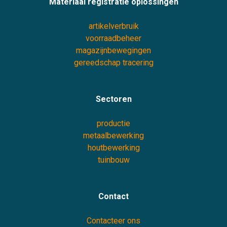
Materiaal registratie oplossingen
artikelverbruik
voorraadbeheer
magazijnbewegingen
gereedschap tracering
Sectoren
productie
metaalbewerking
houtbewerking
tuinbouw
Contact
Contacteer ons