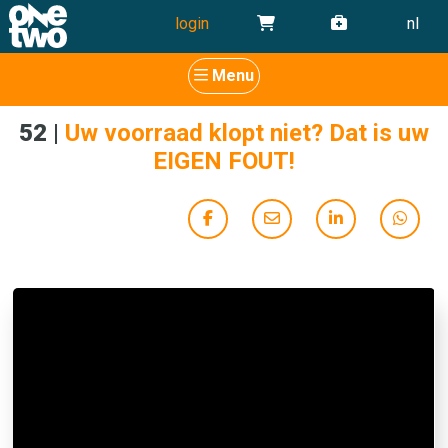
login
nl
Menu
52
|
Uw voorraad klopt niet? Dat is uw
EIGEN FOUT!